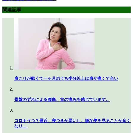
関連記事
肩こりが酷くて一ヶ月のうち半分以上は肩が痛くて辛い
骨盤のずれによる腰痛、首の痛みを感じています。
コロナうつ？最近、寝つきが悪いし、嫌な夢を見ることが多く
なり…