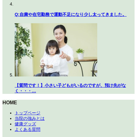
Q:自粛や在宅勤務で運動不足になり少し太ってきました。
【質問です！】小さい子どもがいるのですが、預け先がな
く・・・…
HOME
トップページ
当院の強みとは
健康グッズ
よくある質問