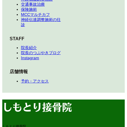
交通事故治療
保険施術
MCCマルチカフ
神経伝達調整施術の往
診
STAFF
院長紹介
院長のつぶやきブログ
Instagram
店舗情報
予約・アクセス
しもとり接骨院