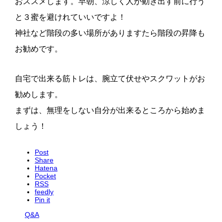
おススメします。早朝、涼しく人が動き出す前に行う
と３蜜を避けれていいですよ！
神社など階段の多い場所がありますたら階段の昇降も
お勧めです。
自宅で出来る筋トレは、腕立て伏せやスクワットがお
勧めします。
まずは、無理をしない自分が出来るところから始めま
しょう！
Post
Share
Hatena
Pocket
RSS
feedly
Pin it
Q&A