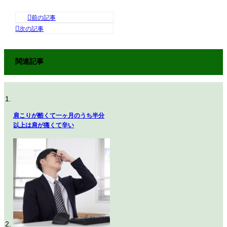
関連記事
肩こりが酷くて一ヶ月のうち半分
以上は肩が痛くて辛い