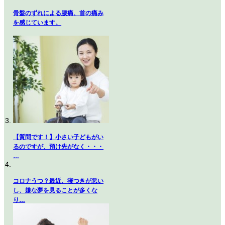
骨盤のずれによる腰痛、首の痛み
を感じています。
【質問です！】小さい子どもがい
るのですが、預け先がなく・・・
…
コロナうつ？最近、寝つきが悪い
し、嫌な夢を見ることが多くな
り…