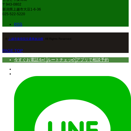
〒943-0802
新潟県上越市大豆1-6-36
025-522-5220
RSS
©
上越市接骨院交通事故治療
. All Rights Reserved.
PAGE TOP
今すぐお電話を！
ルートチェック
アプリで相談予約