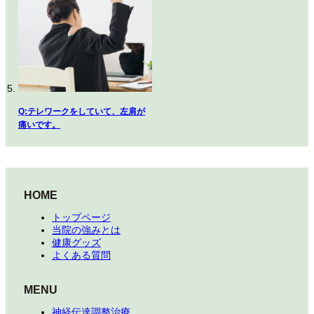
Q:テレワークをしていて、左肩が
痛いです。
HOME
トップページ
当院の強みとは
健康グッズ
よくある質問
MENU
神経伝達調整治療