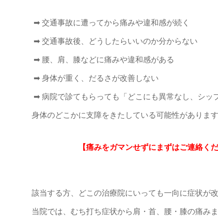
➡ 交通事故に遭ってから痛みや違和感が続く
➡ 交通事故後、どうしたらいいのか分からない
➡ 腰、肩、膝などに痛みや違和感がある
➡ 身体が重く、だるさが改善しない
➡ 病院で診てもらっても「どこにも異常なし、シッ
身体のどこかに支障をきたしている可能性がありま
【痛みをガマンせずにまずはご連絡く
該当する方、どこの治療院にいっても一向に症状が
当院では、むち打ち症状から肩・首、腰・膝の痛み