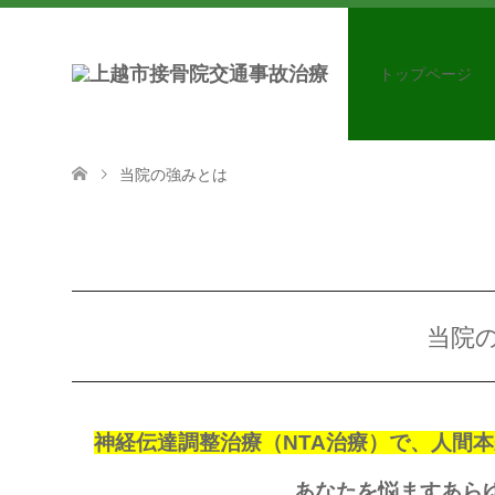
トップページ
当院の強みとは
当院
神経伝達調整治療（NTA治療）で、人間
あなたを悩ますあら