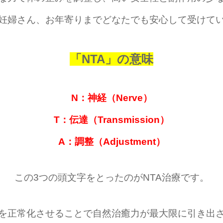
妊婦さん、お年寄りまでどなたでも安心して受けて
「NTA」の意味
N：神経（Nerve）
T：伝達（Transmission）
A：調整（Adjustment）
この3つの頭文字をとったのがNTA治療です。
を正常化させることで自然治癒力が最大限に引き出