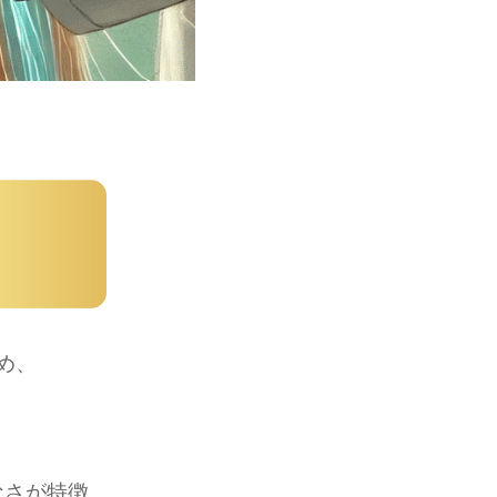
め、
なさが特徴。