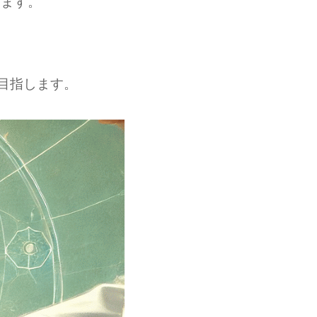
います。
、
目指します。