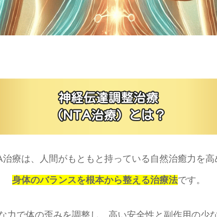
TA治療は、人間がもともと持っている自然治癒力を高
身体のバランスを根本から整える治療法
です。
な力で体の歪みを調整し、高い安全性と副作用の少