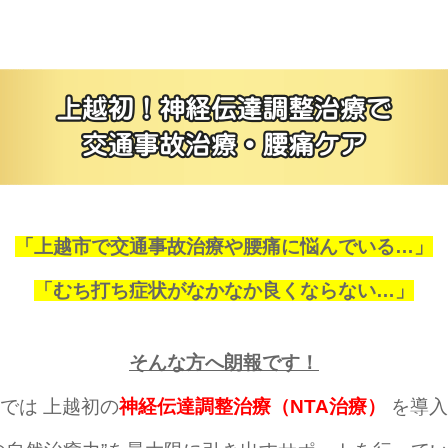
「上越市で交通事故治療や腰痛に悩んでいる…」
「むち打ち症状がなかなか良くならない…」
そんな方へ朗報です！
では 上越初の
神経伝達調整治療（NTA治療）
を導入