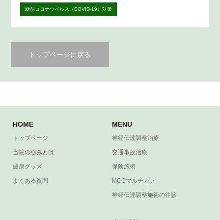
新型コロナウイルス（COVID-19）対策
トップページに戻る
HOME
MENU
トップページ
神経伝達調整治療
当院の強みとは
交通事故治療
健康グッズ
保険施術
よくある質問
MCCマルチカフ
神経伝達調整施術の往診