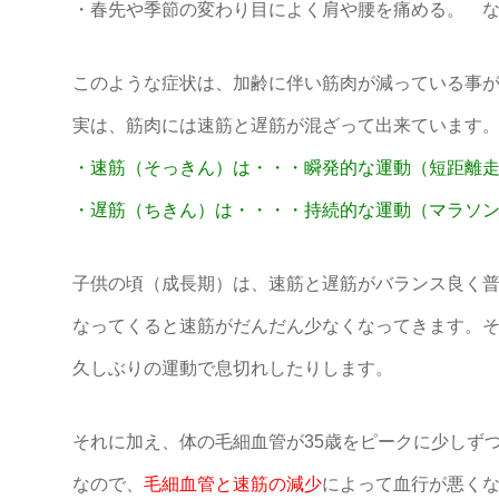
・春先や季節の変わり目によく肩や腰を痛める。 
このような症状は、加齢に伴い筋肉が減っている事
実は、筋肉には速筋と遅筋が混ざって出来ています
・速筋（そっきん）は・・・瞬発的な運動（短距離
・遅筋（ちきん）は・・・・持続的な運動（マラソ
子供の頃（成長期）は、速筋と遅筋がバランス良く普
なってくると速筋がだんだん少なくなってきます。
久しぶりの運動で息切れしたりします。
それに加え、体の毛細血管が35歳をピークに少しず
なので、
毛細血管と速筋の減少
によって血行が悪く