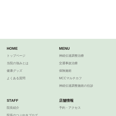
HOME
MENU
トップページ
神経伝達調整治療
当院の強みとは
交通事故治療
健康グッズ
保険施術
よくある質問
MCCマルチカフ
神経伝達調整施術の往診
STAFF
店舗情報
院長紹介
予約・アクセス
院長のつぶやきブログ