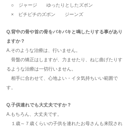
○ ジャージ ゆったりとしたズボン
× ピチピチのズボン ジーンズ
Q.背中の骨や首の骨をバキバキと鳴したりする事があり
ますか？
A.そのような治療は、行いません。
骨盤の矯正はしますが、力ませたり、ねじ曲げたりす
るような治療は一切行いません。
相手に合わせて、心地よい・イタ気持ちいい範囲で
す。
Q.子供連れでも大丈夫ですか？
A.もちろん、大丈夫です。
１歳～７歳くらいの子供を連れたお母さんも来院され